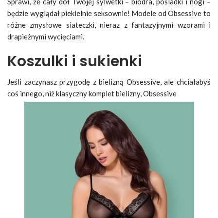
Sprawi, że cały dół Twojej sylwetki – biodra, pośladki i nogi –
będzie wyglądał piekielnie seksownie! Modele od Obsessive to
różne zmysłowe siateczki, nieraz z fantazyjnymi wzorami i
drapieżnymi wycięciami.
Koszulki i sukienki
Jeśli zaczynasz przygodę z bielizną Obsessive, ale chciałabyś
coś innego, niż klasyczny komplet bielizny, Obsessive