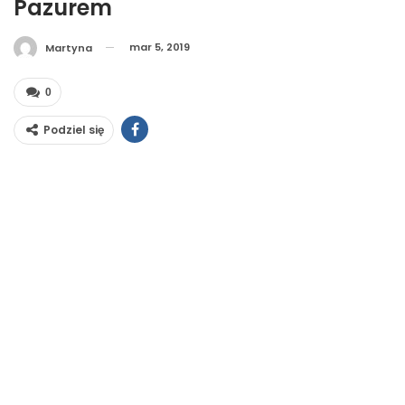
Pazurem
mar 5, 2019
Martyna
0
Podziel się