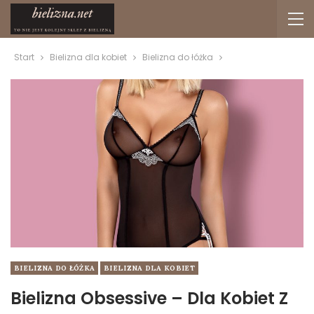
Start
Bielizna dla kobiet
Bielizna do łóżka
BIELIZNA DO ŁÓŻKA
BIELIZNA DLA KOBIET
Bielizna Obsessive – Dla Kobiet Z