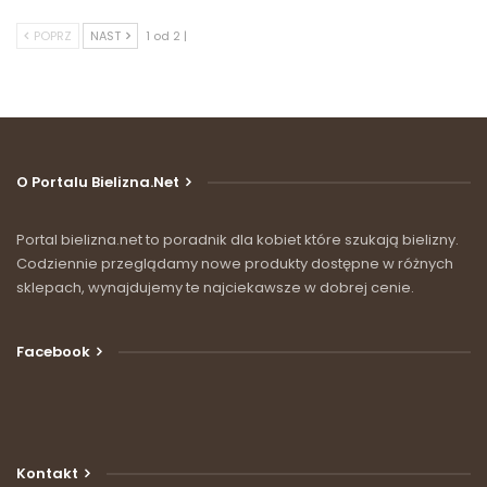
POPRZ
NAST
1 od 2 |
O Portalu Bielizna.net
Portal bielizna.net to poradnik dla kobiet które szukają bielizny.
Codziennie przeglądamy nowe produkty dostępne w różnych
sklepach, wynajdujemy te najciekawsze w dobrej cenie.
Facebook
Kontakt