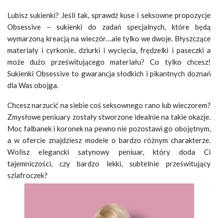
Lubisz sukienki? Jeśli tak, sprawdź kuse i seksowne propozycje
Obsessive – sukienki do zadań specjalnych, które będą
wymarzoną kreacją na wieczór…ale tylko we dwoje. Błyszczące
materiały i cyrkonie, dziurki i wycięcia, frędzelki i paseczki a
może dużo prześwitującego materiału? Co tylko chcesz!
Sukienki Obsessive to gwarancja słodkich i pikantnych doznań
dla Was obojga.
Chcesz narzucić na siebie coś seksownego rano lub wieczorem?
Zmysłowe peniuary zostały stworzone idealnie na takie okazje.
Moc falbanek i koronek na pewno nie pozostawi go obojętnym,
a w ofercie znajdziesz modele o bardzo różnym charakterze.
Wolisz elegancki satynowy peniuar, który doda Ci
tajemniczości, czy bardzo lekki, subtelnie prześwitujący
szlafroczek?