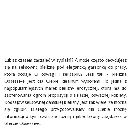
Lubisz czasem zaszaleć w sypialni? A może często decydujesz
się na seksowną bieliznę pod elegancką garsonkę do pracy,
która dodaje Ci odwagi i seksapilu? Jeśli tak – bielizna
Obsessive jest dla Ciebie idealnym wyborem! To jedna z
najpopularniejszych marek bielizny erotycznej, która ma do
zaoferowania ogrom propozycji dla każdej odważnej kobiety.
Rodzajów seksownej damskiej bielizny jest tak wiele, że można
się zgubić. Dlatego przygotowaliśmy dla Ciebie trochę
informacji o tym, czym się różnią i jakie fasony znajdziesz w
ofercie Obsessive..