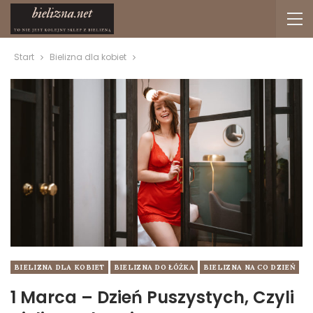
Start
Bielizna dla kobiet
BIELIZNA DLA KOBIET
BIELIZNA DO ŁÓŻKA
BIELIZNA NA CO DZIEŃ
1 Marca – Dzień Puszystych, Czyli