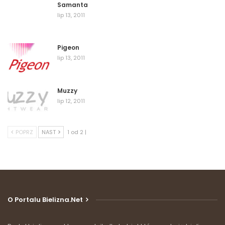
Samanta
lip 13, 2011
Pigeon
lip 13, 2011
Muzzy
lip 12, 2011
POPRZ
NAST
1 od 2 |
O Portalu Bielizna.net