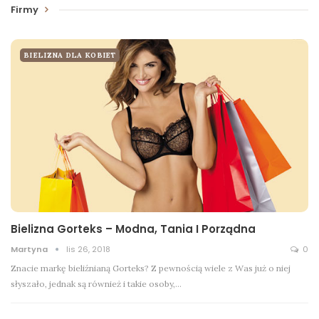
Firmy
BIELIZNA DLA KOBIET
Bielizna Gorteks – Modna, Tania I Porządna
Martyna
lis 26, 2018
0
Znacie markę bieliźnianą Gorteks? Z pewnością wiele z Was już o niej
słyszało, jednak są również i takie osoby,…