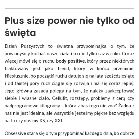
Plus size power nie tylko od
święta
Dzień Puszystych to świetna przypominajka o tym, że
powinnyśmy kochać nasze ciała i to nie tylko raz w roku. Coraz
więcej mówi się o ruchu
body positive
, który przez niektórych
traktowany jest jako trend, który w końcu przeminie.
Niesłusznie, bo początki ruchu datuje się na lata sześćdziesiąte
i od tamtej pory ruch ciągle się rozwija i ma się coraz lepiej.
Jego główna zasada polega na tym, że należy zaakceptować
siebie i własne ciało. Cellulit, rozstępy, problemy z cerą czy
nadprogramowe kilogramy – która z nas tego nie zna? Żadna z
nas nie jest idealna, ale wszystkie jesteśmy piękne bez względu
na to czy nosimy XS, czy XXL.
Obsessive stara się o tym przypominać każdego dnia, bo dobrze