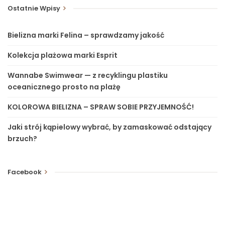
Ostatnie Wpisy
Bielizna marki Felina – sprawdzamy jakość
Kolekcja plażowa marki Esprit
Wannabe Swimwear — z recyklingu plastiku
oceanicznego prosto na plażę
KOLOROWA BIELIZNA – SPRAW SOBIE PRZYJEMNOŚĆ!
Jaki strój kąpielowy wybrać, by zamaskować odstający
brzuch?
Facebook