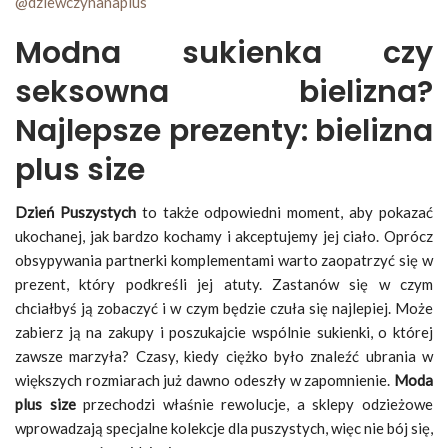
@dziewczynanaplus
Modna sukienka czy
seksowna bielizna?
Najlepsze prezenty: bielizna
plus size
Dzień Puszystych
to także odpowiedni moment, aby pokazać
ukochanej, jak bardzo kochamy i akceptujemy jej ciało. Oprócz
obsypywania partnerki komplementami warto zaopatrzyć się w
prezent, który podkreśli jej atuty. Zastanów się w czym
chciałbyś ją zobaczyć i w czym będzie czuła się najlepiej. Może
zabierz ją na zakupy i poszukajcie wspólnie sukienki, o której
zawsze marzyła? Czasy, kiedy ciężko było znaleźć ubrania w
większych rozmiarach już dawno odeszły w zapomnienie.
Moda
plus size
przechodzi właśnie rewolucje, a sklepy odzieżowe
wprowadzają specjalne kolekcje dla puszystych, więc nie bój się,