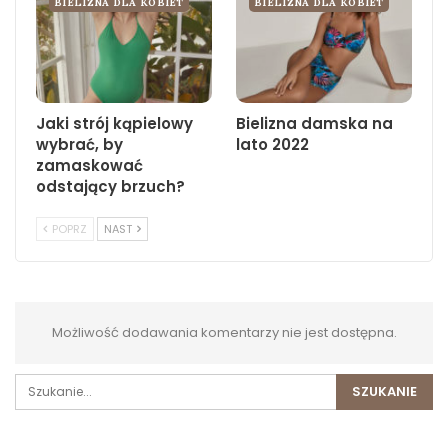
BIELIZNA DLA KOBIET
BIELIZNA DLA KOBIET
Jaki strój kąpielowy
Bielizna damska na
wybrać, by
lato 2022
zamaskować
odstający brzuch?
POPRZ
NAST
Możliwość dodawania komentarzy nie jest dostępna.