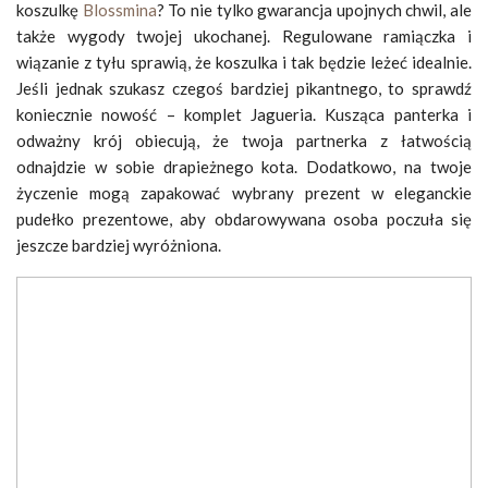
koszulkę
Blossmina
? To nie tylko gwarancja upojnych chwil, ale
także wygody twojej ukochanej. Regulowane ramiączka i
wiązanie z tyłu sprawią, że koszulka i tak będzie leżeć idealnie.
Jeśli jednak szukasz czegoś bardziej pikantnego, to sprawdź
koniecznie nowość – komplet Jagueria. Kusząca panterka i
odważny krój obiecują, że twoja partnerka z łatwością
odnajdzie w sobie drapieżnego kota. Dodatkowo, na twoje
życzenie mogą zapakować wybrany prezent w eleganckie
pudełko prezentowe, aby obdarowywana osoba poczuła się
jeszcze bardziej wyróżniona.