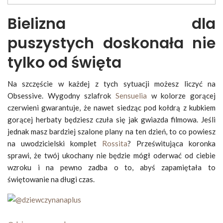
Bielizna dla
puszystych
doskonała nie
tylko od święta
Na szczęście w każdej z tych sytuacji możesz liczyć na
Obsessive. Wygodny szlafrok
Sensuelia
w kolorze gorącej
czerwieni gwarantuje, że nawet siedząc pod kołdrą z kubkiem
gorącej herbaty będziesz czuła się jak gwiazda filmowa. Jeśli
jednak masz bardziej szalone plany na ten dzień, to co powiesz
na uwodzicielski komplet
Rossita
? Prześwitująca koronka
sprawi, że twój ukochany nie będzie mógł oderwać od ciebie
wzroku i na pewno zadba o to, abyś zapamiętała to
świętowanie na długi czas.