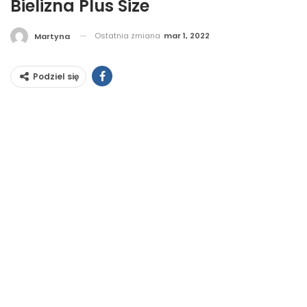
Bielizna Plus Size
Ostatnia zmiana
mar 1, 2022
Martyna
Podziel się