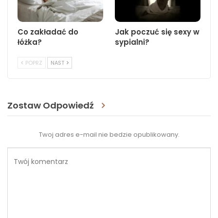
Co zakładać do
Jak poczuć się sexy w
łóżka?
sypialni?
POPRZ
NAST
Zostaw Odpowiedź
Twoj adres e-mail nie bedzie opublikowany.