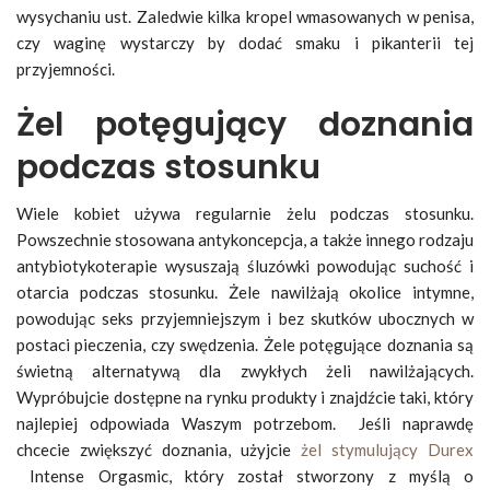
wysychaniu ust. Zaledwie kilka kropel wmasowanych w penisa,
czy waginę wystarczy by dodać smaku i pikanterii tej
przyjemności.
Żel potęgujący doznania
podczas stosunku
Wiele kobiet używa regularnie żelu podczas stosunku.
Powszechnie stosowana antykoncepcja, a także innego rodzaju
antybiotykoterapie wysuszają śluzówki powodując suchość i
otarcia podczas stosunku. Żele nawilżają okolice intymne,
powodując seks przyjemniejszym i bez skutków ubocznych w
postaci pieczenia, czy swędzenia. Żele potęgujące doznania są
świetną alternatywą dla zwykłych żeli nawilżających.
Wypróbujcie dostępne na rynku produkty i znajdźcie taki, który
najlepiej odpowiada Waszym potrzebom. Jeśli naprawdę
chcecie zwiększyć doznania, użyjcie
żel stymulujący Durex
Intense Orgasmic, który został stworzony z myślą o