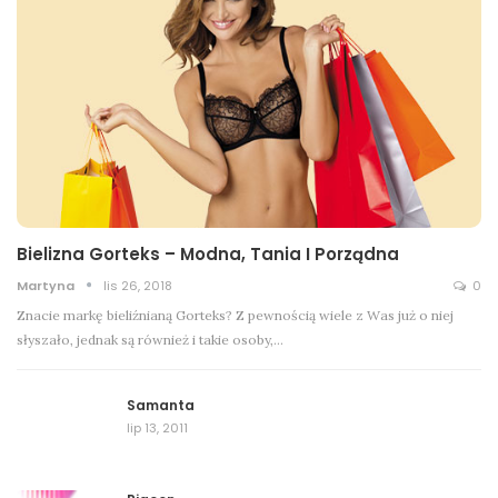
Bielizna Gorteks – Modna, Tania I Porządna
Martyna
lis 26, 2018
0
Znacie markę bieliźnianą Gorteks? Z pewnością wiele z Was już o niej
słyszało, jednak są również i takie osoby,…
Samanta
lip 13, 2011