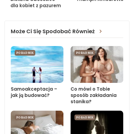
dla kobiet z pazurem
Może Ci Się Spodobać Również
PORADNIK
PORADNIK
Samoakceptacja –
Co mówi o Tobie
jak ją budować?
sposób zakładania
stanika?
PORADNIK
PORADNIK