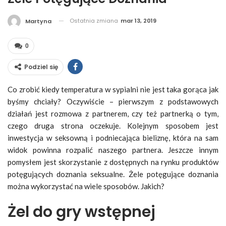
Ostatnia zmiana
mar 13, 2019
Martyna
0
Podziel się
Co zrobić kiedy temperatura w sypialni nie jest taka gorąca jak
byśmy chciały? Oczywiście – pierwszym z podstawowych
działań jest rozmowa z partnerem, czy też partnerką o tym,
czego druga strona oczekuje. Kolejnym sposobem jest
inwestycja w seksowną i podniecająca bieliznę, która na sam
widok powinna rozpalić naszego partnera. Jeszcze innym
pomysłem jest skorzystanie z dostępnych na rynku produktów
potęgujących doznania seksualne. Żele potęgujące doznania
można wykorzystać na wiele sposobów. Jakich?
Żel do gry wstępnej