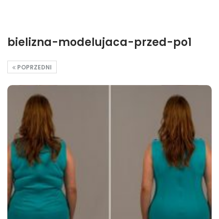
bielizna-modelujaca-przed-po1
POPRZEDNI