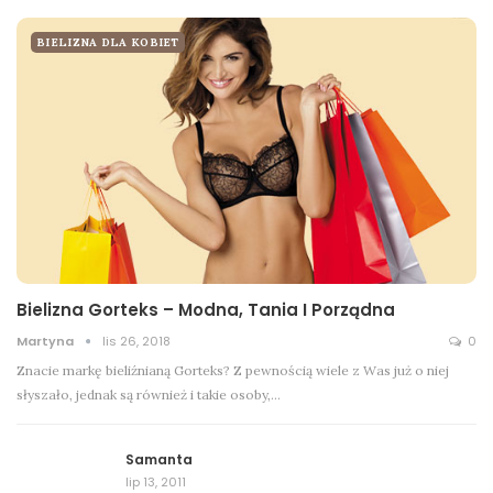
BIELIZNA DLA KOBIET
Bielizna Gorteks – Modna, Tania I Porządna
Martyna
lis 26, 2018
0
Znacie markę bieliźnianą Gorteks? Z pewnością wiele z Was już o niej
słyszało, jednak są również i takie osoby,…
Samanta
lip 13, 2011