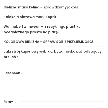
Bielizna marki Felina – sprawdzamy jakość
Kolekcja plażowa marki Esprit
Wannabe Swimwear — z recyklingu plastiku
oceanicznego prosto na plażę
KOLOROWA BIELIZNA – SPRAW SOBIE PRZYJEMNOŚĆ!
Jaki strój kąpielowy wybrać, by zamaskować odstający
brzuch?
Facebook
Firmy