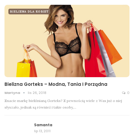
BIELIZNA DLA KOBIET
Bielizna Gorteks – Modna, Tania I Porządna
Martyna
lis 26, 2018
0
Znacie markę bieliźnianą Gorteks? Z pewnością wiele z Was już o niej
słyszało, jednak są również i takie osoby,…
Samanta
lip 13, 2011