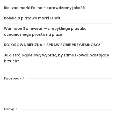
Bielizna marki Felina – sprawdzamy jakość
Kolekcja plażowa marki Esprit
Wannabe Swimwear — z recyklingu plastiku
oceanicznego prosto na plażę
KOLOROWA BIELIZNA – SPRAW SOBIE PRZYJEMNOŚĆ!
Jaki strój kąpielowy wybrać, by zamaskować odstający
brzuch?
Facebook
Firmy