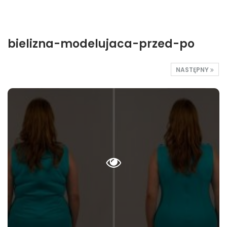
bielizna-modelujaca-przed-po
NASTĘPNY