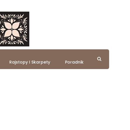
Rajstopy I Skarpety
Poradnik