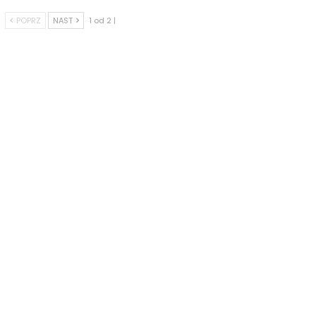
POPRZ
NAST
1 od 2 |