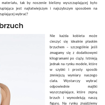
ateriału, tak by noszenie bielizny wyszczuplającej było
uplająca jest najłatwiejszym i najszybszym sposobem na
zuplającej wybrać?
 brzuch
Nie każda kobieta może
cieszyć się idealnie płaskim
brzuchem – szczególnie jeśli
zmagamy się z dodatkowymi
kilogramami po ciąży. Istnieją
jednak na rynku modele, które
w szybki i prosty sposób
zmniejszą wymiary naszego
ciała. Wystarczy wybrać
odpowiednie majtki
wyszczuplające, które zepną
brzuch i wymodelują naszą
figurę. Na rynku znajdziemy