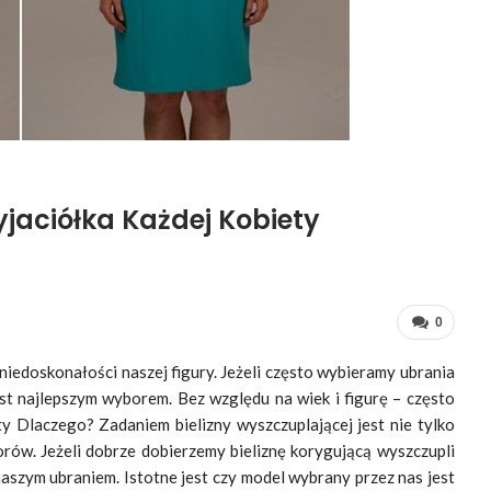
yjaciółka Każdej Kobiety
0
niedoskonałości naszej figury. Jeżeli często wybieramy ubrania
est najlepszym wyborem. Bez względu na wiek i figurę – często
ty Dlaczego? Zadaniem bielizny wyszczuplającej jest nie tylko
orów. Jeżeli dobrze dobierzemy bieliznę korygującą wyszczupli
aszym ubraniem. Istotne jest czy model wybrany przez nas jest