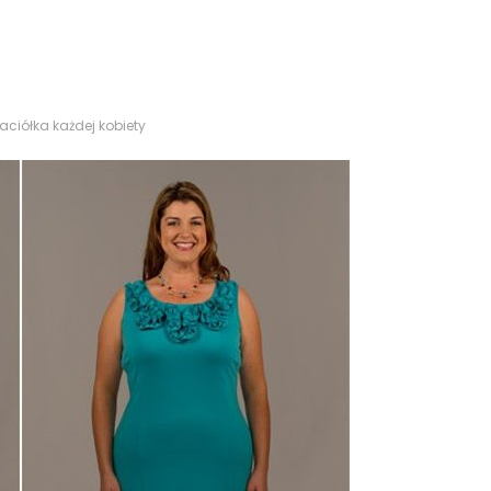
aciółka każdej kobiety