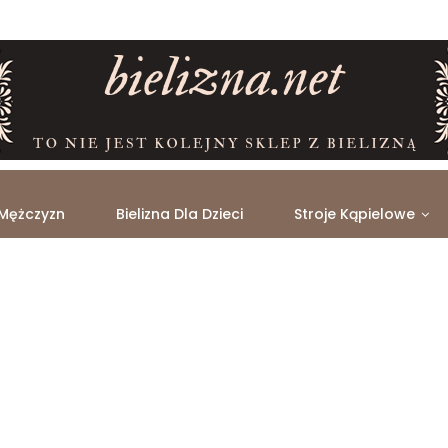
 Mężczyzn
Bielizna Dla Dzieci
Stroje Kąpielowe