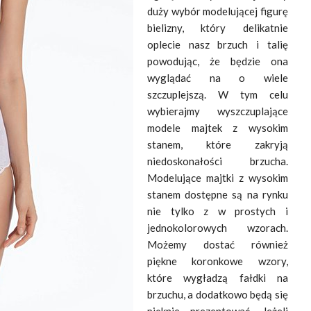
duży wybór modelującej figurę
bielizny, który delikatnie
oplecie nasz brzuch i talię
powodując, że będzie ona
wyglądać na o wiele
szczuplejszą. W tym celu
wybierajmy wyszczuplające
modele majtek z wysokim
stanem, które zakryją
niedoskonałości brzucha.
Modelujące majtki z wysokim
stanem dostępne są na rynku
nie tylko z w prostych i
jednokolorowych wzorach.
Możemy dostać również
piękne koronkowe wzory,
które wygładzą fałdki na
brzuchu, a dodatkowo będą się
pięknie prezentować. Jeżeli