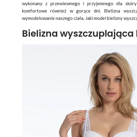
wykonany z przewiewnego i przyjemnego dla skóry m
komfortowe również w gorące dni. Bielizna wyszcz
wymodelowanie naszego ciała. Jaki model bielizny wyszc
Bielizna wyszczuplająca