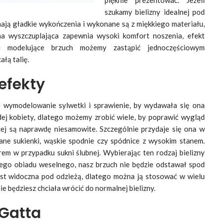
szukamy bielizny idealnej pod
ają gładkie wykończenia i wykonane są z miękkiego materiału,
na wyszczuplająca zapewnia wysoki komfort noszenia, efekt
tki modelujące brzuch możemy zastąpić jednoczęściowym
łą talię.
efekty
ie wymodelowanie sylwetki i sprawienie, by wydawała się ona
dej kobiety, dlatego możemy zrobić wiele, by poprawić wygląd
ącej są naprawdę niesamowite. Szczególnie przydaje się ona w
ane sukienki, wąskie spodnie czy spódnice z wysokim stanem.
em w przypadku sukni ślubnej. Wybierając ten rodzaj bielizny
go obiadu weselnego, nasz brzuch nie będzie odstawał spod
jest widoczna pod odzieżą, dlatego można ją stosować w wielu
ie będziesz chciała wrócić do normalnej bielizny.
 Gatta