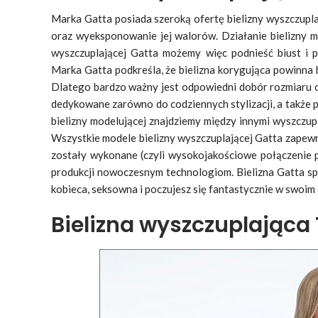
Marka Gatta posiada szeroką ofertę bielizny wyszczupla
oraz wyeksponowanie jej walorów. Działanie bielizny m
wyszczuplającej Gatta możemy więc podnieść biust i po
Marka Gatta podkreśla, że bielizna korygująca powinna 
Dlatego bardzo ważny jest odpowiedni dobór rozmiaru 
dedykowane zarówno do codziennych stylizacji, a także po
bielizny modelującej znajdziemy między innymi wyszczupla
Wszystkie modele bielizny wyszczuplającej Gatta zapewn
zostały wykonane (czyli wysokojakościowe połączenie p
produkcji nowoczesnym technologiom. Bielizna Gatta spra
kobieca, seksowna i poczujesz się fantastycznie w swoim 
Bielizna wyszczuplająca