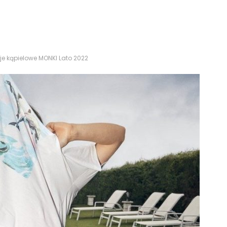
oje kąpielowe MONKI Lato 2022