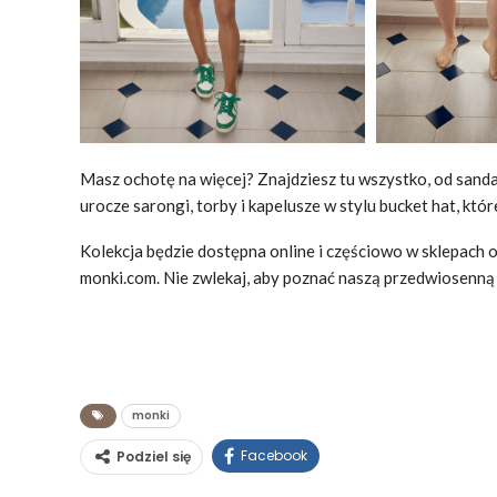
Masz ochotę na więcej? Znajdziesz tu wszystko, od sanda
urocze sarongi, torby i kapelusze w stylu bucket hat, któ
Kolekcja będzie dostępna online i częściowo w sklepach
monki.com. Nie zwlekaj, aby poznać naszą przedwiosenną k
monki
Facebook
Podziel się