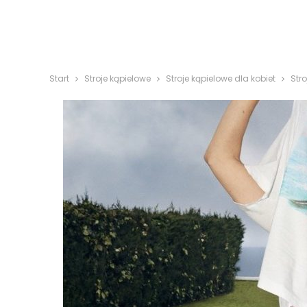
Start
Stroje kąpielowe
Stroje kąpielowe dla kobiet
Str