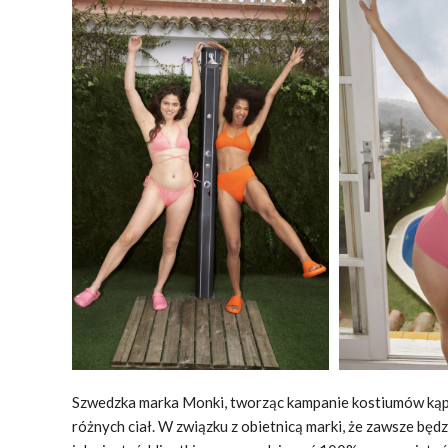
Szwedzka marka Monki, tworząc kampanie kostiumów kąpiel
różnych ciał. W związku z obietnicą marki, że zawsze będz