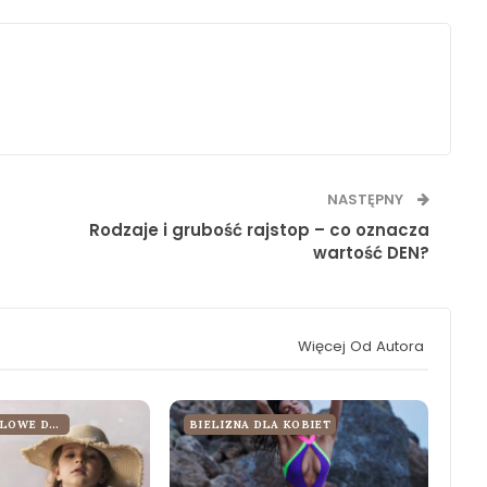
NASTĘPNY
Rodzaje i grubość rajstop – co oznacza
wartość DEN?
Więcej Od Autora
STROJE KĄPIELOWE DLA KOBIET
BIELIZNA DLA KOBIET