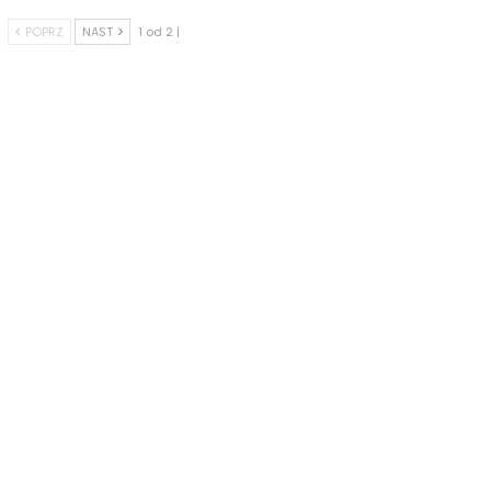
POPRZ
NAST
1 od 2 |