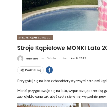
STROJE KĄPIELOWE DLA KOBIET
Stroje Kąpielowe MONKI Lato 2
Ostatnia zmiana
kwi 8, 2022
Martyna
Podziel się
Przygotuj się na lato z charakterystycznymi strojami ką
Monki przygotowuje się na lato, wypuszczając szeroką g
zaprojektowana tak, abyś czuła się w niej wygodnie, pewn