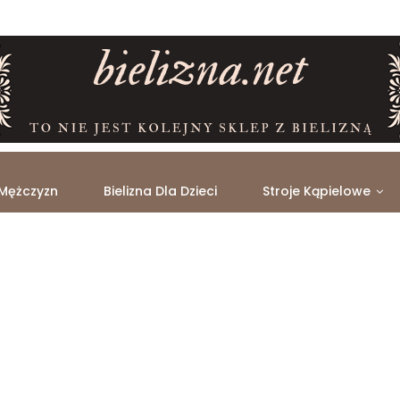
 Mężczyzn
Bielizna Dla Dzieci
Stroje Kąpielowe