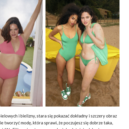
owych i bielizny, stara się pokazać dokładny i szczery obraz
ie tworzyć modę, która sprawi, że poczujesz się dobrze taka,