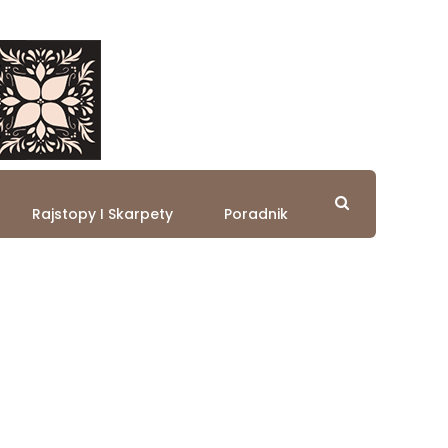
Rajstopy I Skarpety
Poradnik