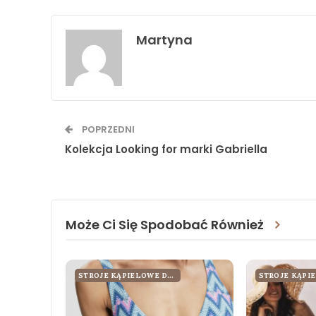
Martyna
POPRZEDNI
Kolekcja Looking for marki Gabriella
Może Ci Się Spodobać Również
STROJE KĄPIELOWE DLA KOBIET