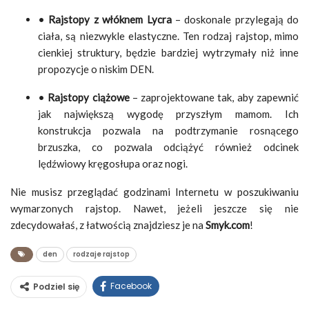
•
Rajstopy z włóknem Lycra
– doskonale przylegają do
ciała, są niezwykle elastyczne. Ten rodzaj rajstop, mimo
cienkiej struktury, będzie bardziej wytrzymały niż inne
propozycje o niskim DEN.
•
Rajstopy ciążowe
– zaprojektowane tak, aby zapewnić
jak największą wygodę przyszłym mamom. Ich
konstrukcja pozwala na podtrzymanie rosnącego
brzuszka, co pozwala odciążyć również odcinek
lędźwiowy kręgosłupa oraz nogi.
Nie musisz przeglądać godzinami Internetu w poszukiwaniu
wymarzonych rajstop. Nawet, jeżeli jeszcze się nie
zdecydowałaś, z łatwością znajdziesz je na
Smyk.com
!
den
rodzaje rajstop
Facebook
Podziel się