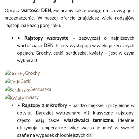
Oprócz
wartości DEN
, zwracamy także uwagę na ich wygląd i
przeznaczenie. W naszej ofercie znajdziesz wiele rodzajów
rajstop, na każdą porę roku.
•
Rajstopy wzorzyste
– zazwyczaj o najniższych
wartościach
DEN
. Printy występują w wielu przeróżnych
opcjach. Grochy, cętki, serduszka, kwiaty – jest w czym
wybierać!
Grochy
Cętki
Serduszka
Kwiaty
•
Rajstopy z mikrofibry
– bardzo miękkie i przyjemne w
dotyku. Bardziej wytrzymałe niż klasyczne rajstopy,
często mają także
właściwości termiczne
. Idealnie
utrzymują temperaturę, więc warto je mieć w swojej
szafie na wypadek chłodniejszych dni.