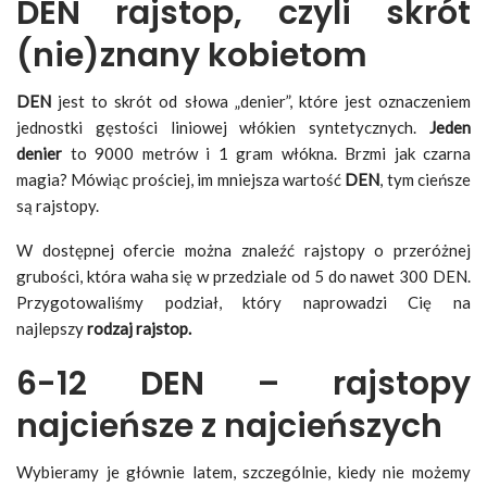
DEN rajstop, czyli skrót
(nie)znany kobietom
DEN
jest to skrót od słowa „denier”, które jest oznaczeniem
jednostki gęstości liniowej włókien syntetycznych.
Jeden
denier
to 9000 metrów i 1 gram włókna. Brzmi jak czarna
magia? Mówiąc prościej, im mniejsza wartość
DEN
, tym cieńsze
są rajstopy.
W dostępnej ofercie można znaleźć rajstopy o przeróżnej
grubości, która waha się w przedziale od 5 do nawet 300 DEN.
Przygotowaliśmy podział, który naprowadzi Cię na
najlepszy
rodzaj rajstop.
6-12 DEN – rajstopy
najcieńsze z najcieńszych
Wybieramy je głównie latem, szczególnie, kiedy nie możemy