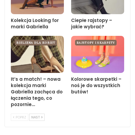
Kolekcja Looking for
Ciepłe rajstopy –
marki Gabriella
jakie wybrać?
BIELIZNA DLA KOBIET
RAJSTOPY I SKARPETY
It’s a match! – nowa
Kolorowe skarpetki –
kolekcja marki
noś je do wszystkich
Gabriella zachęca do
butów!
łączenia tego, co
pozornie…
POPRZ
NAST