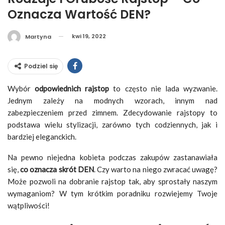
Oznacza Wartość DEN?
kwi 19, 2022
Martyna
Podziel się
Wybór
odpowiednich rajstop
to często nie lada wyzwanie.
Jednym zależy na modnych wzorach, innym nad
zabezpieczeniem przed zimnem. Zdecydowanie rajstopy to
podstawa wielu stylizacji, zarówno tych codziennych, jak i
bardziej eleganckich.
Na pewno niejedna kobieta podczas zakupów zastanawiała
się,
co oznacza skrót DEN
. Czy warto na niego zwracać uwagę?
Może pozwoli na dobranie rajstop tak, aby sprostały naszym
wymaganiom? W tym krótkim poradniku rozwiejemy Twoje
wątpliwości!