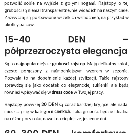
pozwolić sobie na wyjście z gołymi nogami. Rajstopy o tej
grubości są niemal transparentne, nie widać ich na naszym ciele.
Zazwyczaj są pozbawione wszelkich wzmocnień, na przykład w
okolicy palców.
15-40 DEN –
półprzezroczysta elegancja
Są to najpopularniejsze
grubości rajstop
. Mają delikatny splot,
często połączony z najmodniejszym wzorem w sezonie.
Pozwala to na dopełnienie każdej stylizacji. Takie rajstopy
sprawdzą się jako dodatek do eleganckiej sukienki, ale będą
również wpisywać się w
dress code
w Twojej pracy.
Rajstopy powyżej
20 DEN
są coraz bardziej kryjące, ale nadal
mieszczą się w kategorii
cienkich
. Taka grubość będzie idealna
na różne pory roku, nawet na cieplejsze, jesienne dni.