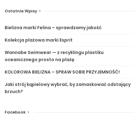
Ostatnie Wpisy
Bielizna marki Felina – sprawdzamy jakość
Kolekcja plażowa marki Esprit
Wannabe Swimwear — z recyklingu plastiku
oceanicznego prosto na plażę
KOLOROWA BIELIZNA – SPRAW SOBIE PRZYJEMNOŚĆ!
Jaki strój kąpielowy wybrać, by zamaskować odstający
brzuch?
Facebook