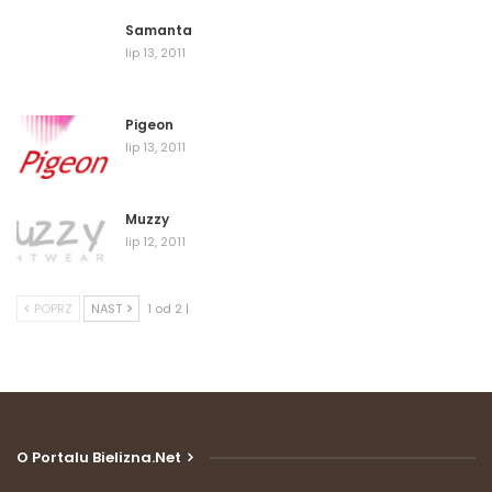
Samanta
lip 13, 2011
Pigeon
lip 13, 2011
Muzzy
lip 12, 2011
POPRZ
NAST
1 od 2 |
O Portalu Bielizna.net