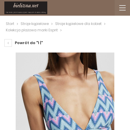
Start
Stroje kąpielowe
Stroje kąpielowe dla kobiet
Kolekcja plażowa marki Esprit
Powrót do "1 |"