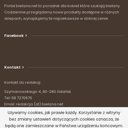
Portal bielizna.net to poradnik dla kobiet które szukają bielizny.
Codziennie przeglądamy nowe produkty dostępne w różnych
sklepach, wynajdujemy te najciekawsze w dobrej cenie.
Facebook
Kontakt
Kontakt do redakcji:
Szymanowskiego 4, 80-280 Gdańsk
Tel: 58 7270670
Email: redakcja (at) bielizna.net
Używamy cookies, jak prawie każdy. Korzystanie z witryny
bez zmiany ustawień dotyczących cookies oznacza, że
będą one zamieszczane w Państwa urządzeniu końcowym.