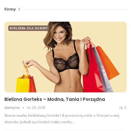
Firmy
BIELIZNA DLA KOBIET
Bielizna Gorteks – Modna, Tania I Porządna
Martyna
lis 26, 2018
0
Znacie markę bieliźnianą Gorteks? Z pewnością wiele z Was już o niej
słyszało, jednak są również i takie osoby,…