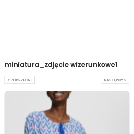
miniatura_zdjęcie wizerunkowe1
POPRZEDNI
NASTĘPNY