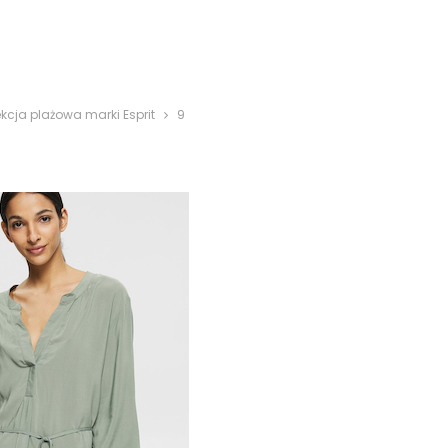
ekcja plażowa marki Esprit
9