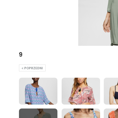
9
POPRZEDNI