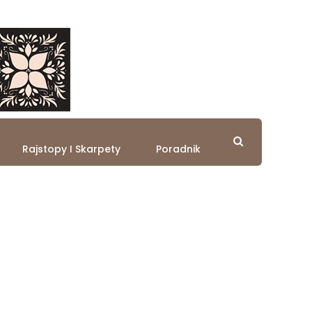
Rajstopy I Skarpety
Poradnik