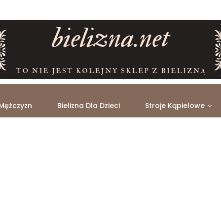
 Mężczyzn
Bielizna Dla Dzieci
Stroje Kąpielowe