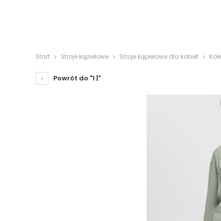
Start
Stroje kąpielowe
Stroje kąpielowe dla kobiet
Kol
Powrót do "1 |"