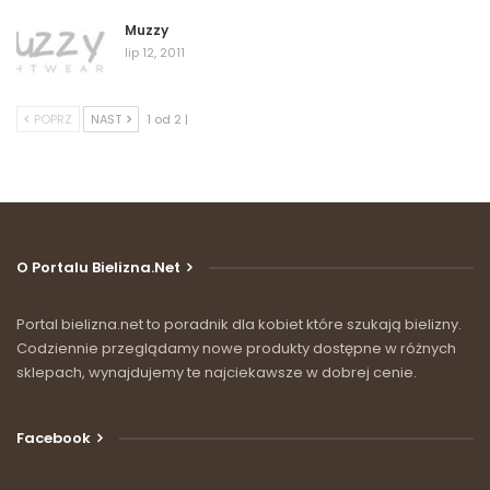
Muzzy
lip 12, 2011
POPRZ
NAST
1 od 2 |
O Portalu Bielizna.net
Portal bielizna.net to poradnik dla kobiet które szukają bielizny.
Codziennie przeglądamy nowe produkty dostępne w różnych
sklepach, wynajdujemy te najciekawsze w dobrej cenie.
Facebook