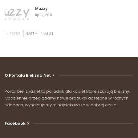
Muzzy
lip 12, 2011
POPRZ
NAST
1 od 2 |
O Portalu Bielizna.net
Portal bielizna.net to poradnik dla kobiet które szukają bielizny.
Codziennie przeglądamy nowe produkty dostępne w różnych
sklepach, wynajdujemy te najciekawsze w dobrej cenie.
Facebook