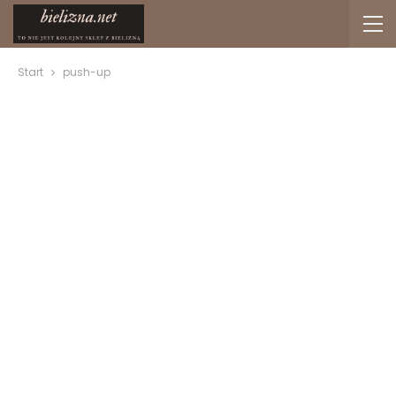
Start
push-up