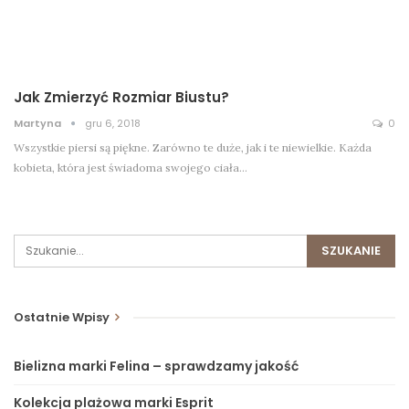
Jak Zmierzyć Rozmiar Biustu?
Martyna
gru 6, 2018
0
Wszystkie piersi są piękne. Zarówno te duże, jak i te niewielkie. Każda
kobieta, która jest świadoma swojego ciała…
Ostatnie Wpisy
Bielizna marki Felina – sprawdzamy jakość
Kolekcja plażowa marki Esprit