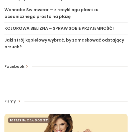
Wannabe Swimwear — z recyklingu plastiku
oceanicznego prosto na plażę
KOLOROWA BIELIZNA – SPRAW SOBIE PRZYJEMNOŚĆ!
Jaki strój kąpielowy wybrać, by zamaskować odstający
brzuch?
Facebook
Firmy
BIELIZNA DLA KOBIET