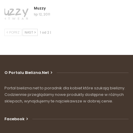
Muzzy
lip 12, 2011
POPRZ
NAST
1 od 2 |
O Portalu Bielizna.net
Portal bielizna.net to poradnik dla kobiet które szukają bielizny.
Codziennie przeglądamy nowe produkty dostępne w różnych
sklepach, wynajdujemy te najciekawsze w dobrej cenie.
Facebook