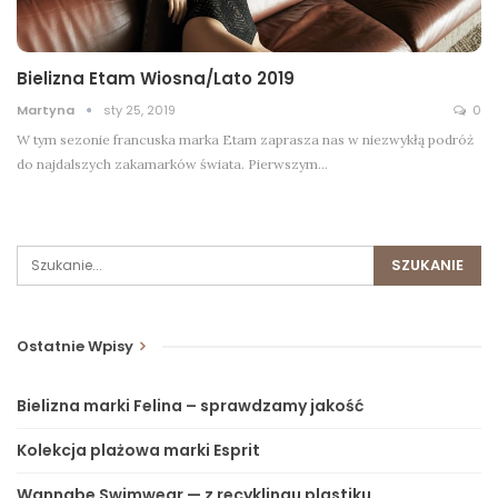
Bielizna Etam Wiosna/Lato 2019
Martyna
sty 25, 2019
0
W tym sezonie francuska marka Etam zaprasza nas w niezwykłą podróż
do najdalszych zakamarków świata. Pierwszym…
Ostatnie Wpisy
Bielizna marki Felina – sprawdzamy jakość
Kolekcja plażowa marki Esprit
Wannabe Swimwear — z recyklingu plastiku