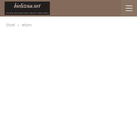
Start
etam