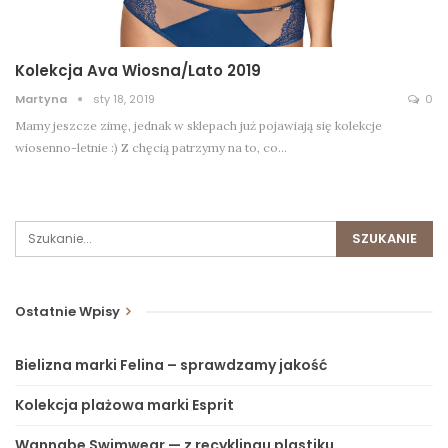
Kolekcja Ava Wiosna/Lato 2019
Martyna
sty 18, 2019
0
Mamy jeszcze zimę, jednak w sklepach już pojawiają się kolekcje
wiosenno-letnie :) Z chęcią patrzymy na to, co…
Ostatnie Wpisy
Bielizna marki Felina – sprawdzamy jakość
Kolekcja plażowa marki Esprit
Wannabe Swimwear — z recyklingu plastiku