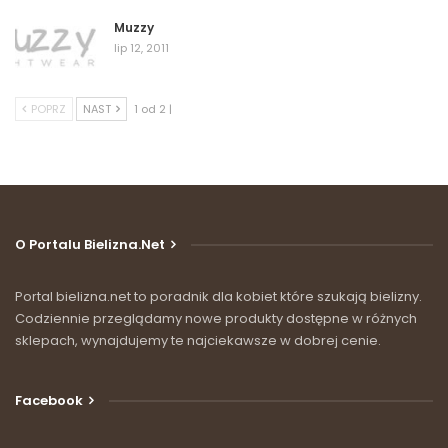
Muzzy
lip 12, 2011
POPRZ
NAST
1 od 2 |
O Portalu Bielizna.net
Portal bielizna.net to poradnik dla kobiet które szukają bielizny.
Codziennie przeglądamy nowe produkty dostępne w różnych
sklepach, wynajdujemy te najciekawsze w dobrej cenie.
Facebook