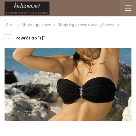
Start
Stroje kąpielowe
Stroje kąpielowe dwuczęściowe
Powrót do "1 |"