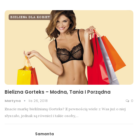
BIELIZNA DLA KOBIET
Bielizna Gorteks – Modna, Tania I Porządna
Martyna
lis 26, 2018
0
Znacie markę bieliźnianą Gorteks? Z pewnością wiele z Was już o niej
słyszało, jednak są również i takie osoby,…
Samanta