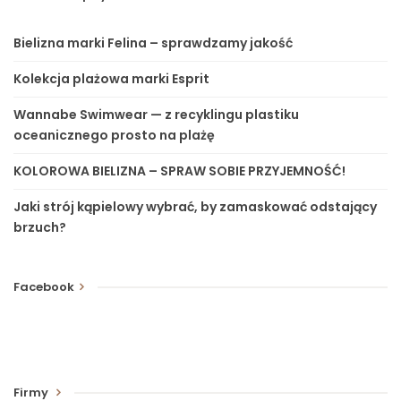
Bielizna marki Felina – sprawdzamy jakość
Kolekcja plażowa marki Esprit
Wannabe Swimwear — z recyklingu plastiku
oceanicznego prosto na plażę
KOLOROWA BIELIZNA – SPRAW SOBIE PRZYJEMNOŚĆ!
Jaki strój kąpielowy wybrać, by zamaskować odstający
brzuch?
Facebook
Firmy