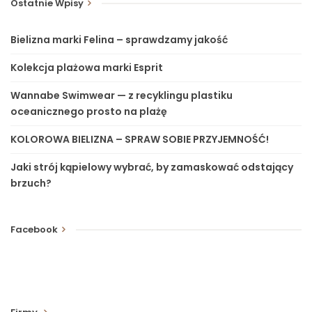
Ostatnie Wpisy
Bielizna marki Felina – sprawdzamy jakość
Kolekcja plażowa marki Esprit
Wannabe Swimwear — z recyklingu plastiku
oceanicznego prosto na plażę
KOLOROWA BIELIZNA – SPRAW SOBIE PRZYJEMNOŚĆ!
Jaki strój kąpielowy wybrać, by zamaskować odstający
brzuch?
Facebook