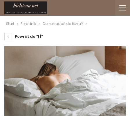
Start
Poradnik
Co zakładać do łóżka?
Powrót do "1 |"