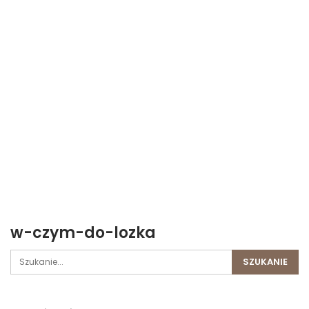
w-czym-do-lozka