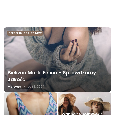
BIELIZNA DLA KOBIET
Bielizna Marki Felina – Sprawdzamy
Jakość
Martyna
paź 5, 2024
Wannabe Swimwear —