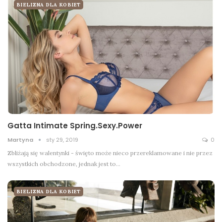
BIELIZNA DLA KOBIET
Gatta Intimate Spring.Sexy.Power
Martyna
sty 29, 2019
0
Zbliżają się walentynki - święto może nieco przereklamowane i nie przez
wszystkich obchodzone, jednak jest to…
BIELIZNA DLA KOBIET