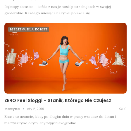
Rajstopy damskie - każda z nas je nosi i potrzebuje ich w swojej
garderobie. Każdego miesiąca na rynku pojawia się…
BIELIZNA DLA KOBIET
ZERO Feel Sloggi – Stanik, Którego Nie Czujesz
Martyna
sty 2, 2019
0
Znasz to uczucie, kiedy po długim dniu w pracy wracasz do domu i
marzysz tylko o tym, aby zdjąć niewygodne…