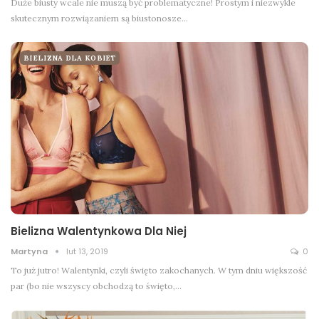
Duże biusty wcale nie muszą być problematyczne! Prostym i niezwykle
skutecznym rozwiązaniem są biustonosze…
BIELIZNA DLA KOBIET
Bielizna Walentynkowa Dla Niej
Martyna
lut 13, 2019
0
To już jutro! Walentynki, czyli święto zakochanych. W tym dniu większość
par (bo nie wszyscy obchodzą to święto,…