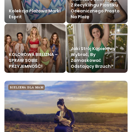
Z Recyklingu Plastiku
Kolekcja Plażowa Marki
Oceanicznego Prosto
Esprit
Na Plażę
Jaki Strój Kąpielowy
KOLOROWA BIELIZNA –
Wybrać, By
SPRAW SOBIE
Zamaskować
PRZYJEMNOŚĆ!
Odstający Brzuch?
BIELIZNA DLA MAM