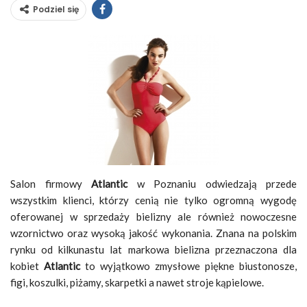
Podziel się
Salon firmowy
Atlantic
w Poznaniu odwiedzają przede
wszystkim klienci, którzy cenią nie tylko ogromną wygodę
oferowanej w sprzedaży bielizny ale również nowoczesne
wzornictwo oraz wysoką jakość wykonania. Znana na polskim
rynku od kilkunastu lat markowa bielizna przeznaczona dla
kobiet
Atlantic
to wyjątkowo zmysłowe piękne biustonosze,
figi, koszulki, piżamy, skarpetki a nawet stroje kąpielowe.