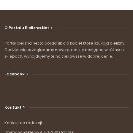
O Portalu Bielizna.net
Portal bielizna.net to poradnik dla kobiet które szukają bielizny.
Codziennie przeglądamy nowe produkty dostępne w różnych
sklepach, wynajdujemy te najciekawsze w dobrej cenie.
Facebook
Kontakt
Kontakt do redakcji:
Szymanowskiego 4, 80-280 Gdańsk