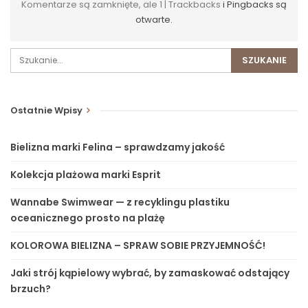
Komentarze są zamknięte, ale 1 | Trackbacks
i Pingbacks są
otwarte.
Ostatnie Wpisy
Bielizna marki Felina – sprawdzamy jakość
Kolekcja plażowa marki Esprit
Wannabe Swimwear — z recyklingu plastiku
oceanicznego prosto na plażę
KOLOROWA BIELIZNA – SPRAW SOBIE PRZYJEMNOŚĆ!
Jaki strój kąpielowy wybrać, by zamaskować odstający
brzuch?