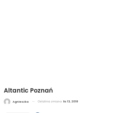
Altantic Poznań
Ostatnia zmiana
lis 13, 2018
Agnieszka