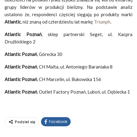
grupy liderów w produkcji bielizny. Na podstawie analiz
ustalono że, respondenci częściej sięgają po produkty marki
Atlantic
, niż znaną od czterdziestu lat markę
Triumph
.
Atlantic Poznań
, sklep partnerski Seget, ul. Kacpra
Drużbickiego 2
Atlantic Poznań
, Górecka 30
Atlantic Poznań
, CH Malta, ul. Antoniego Baraniaka 8
Atlantic Poznań
, CH Marcelin, ul. Bukowska 156
Atlantic Poznań
, Outlet Factory Poznań, Luboń, ul. Dębiecka 1
Facebook
Podziel się