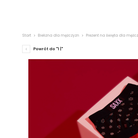
Start
Bielizna dla mężczyzn
Prezent na święta dla mężc
Powrót do "1 |"