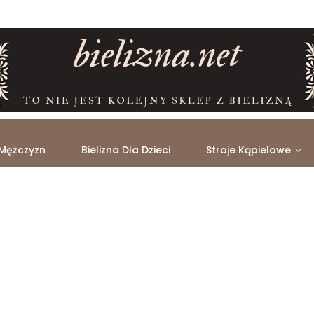
 Mężczyzn
Bielizna Dla Dzieci
Stroje Kąpielowe