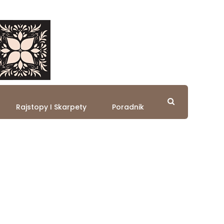
Rajstopy I Skarpety
Poradnik