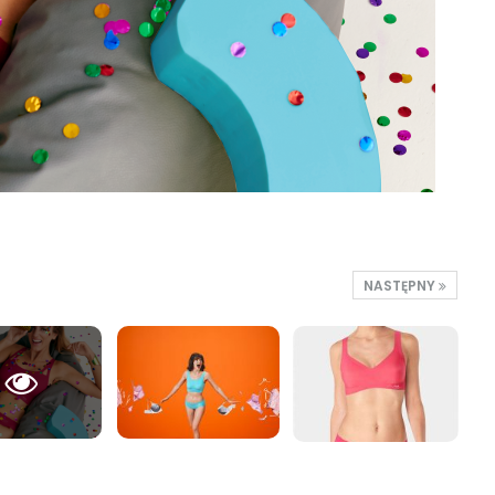
NASTĘPNY