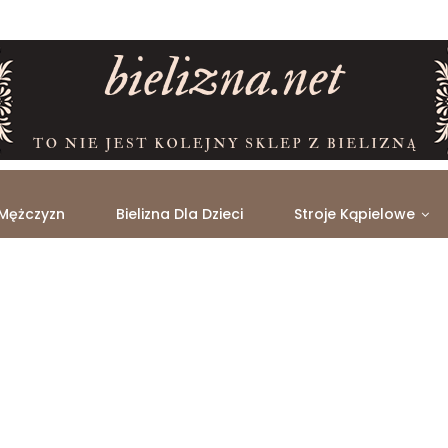
 Mężczyzn
Bielizna Dla Dzieci
Stroje Kąpielowe