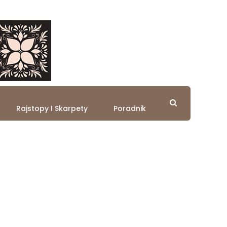
Rajstopy I Skarpety
Poradnik