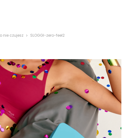
o nie czujesz
SLOGGI-zero-feel2