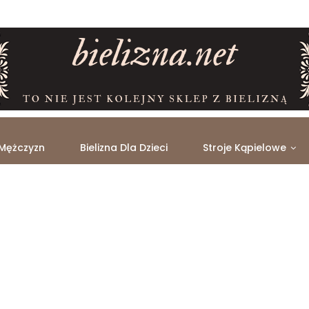
 Mężczyzn
Bielizna Dla Dzieci
Stroje Kąpielowe