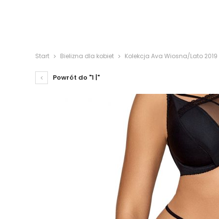
Start
Bielizna dla kobiet
Kolekcja Ava Wiosna/Lato 2019
Powrót do "1 |"