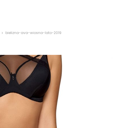
bielizna-ava-wiosna-lato-2019