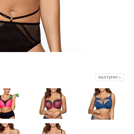
NASTĘPNY