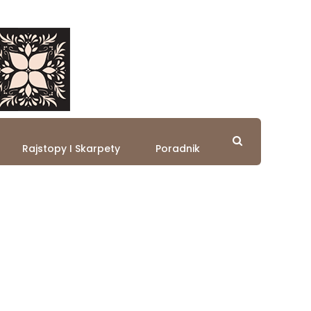
Rajstopy I Skarpety
Poradnik