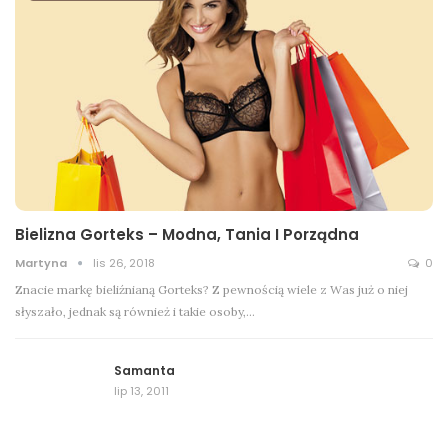
Bielizna Gorteks – Modna, Tania I Porządna
Martyna
lis 26, 2018
0
Znacie markę bieliźnianą Gorteks? Z pewnością wiele z Was już o niej
słyszało, jednak są również i takie osoby,…
Samanta
lip 13, 2011