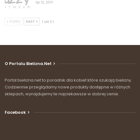
lip 12, 2011
POPRZ
NAST
1 od 2 |
O Portalu Bielizna.net
Portal bielizna.net to poradnik dla kobiet które szukają bielizny.
Codziennie przeglądamy nowe produkty dostępne w różnych
sklepach, wynajdujemy te najciekawsze w dobrej cenie.
Facebook