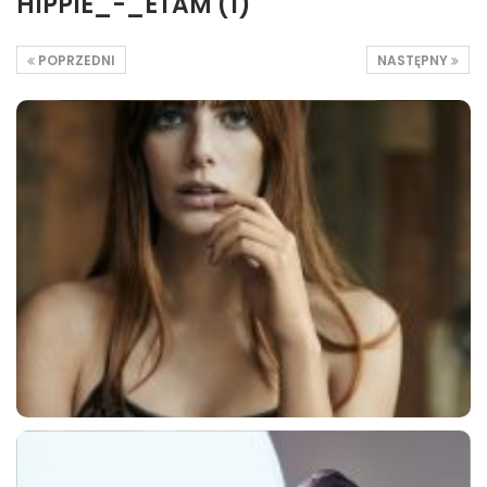
HIPPIE_-_ETAM (1)
POPRZEDNI
NASTĘPNY