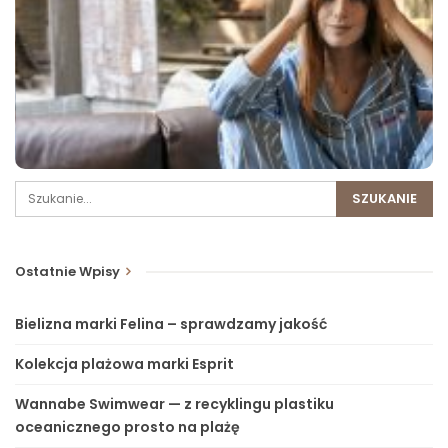
Ostatnie Wpisy
Bielizna marki Felina – sprawdzamy jakość
Kolekcja plażowa marki Esprit
Wannabe Swimwear — z recyklingu plastiku
oceanicznego prosto na plażę